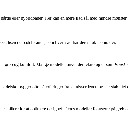
l hårde eller hybridbaner. Her kan en mere flad sål med mindre mønster
ecialiserede padelbrands, som hver især har deres fokusområder.
ign, greb og komfort. Mange modeller anvender teknologier som
Boost
-
adelsko bygger ofte på erfaringer fra tennisverdenen og har stabilite
lle spillere for at optimere designet. Deres modeller fokuserer på greb 