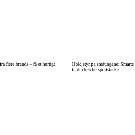
a flere brands – få et hurtigt
Hold styr på småtingene: Smarte
til din ketchersportstaske