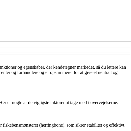
 funktioner og egenskaber, der kendetegner markedet, så du lettere kan
ucenter og forhandlere og er opsummeret for at give et neutralt og
 er nogle af de vigtigste faktorer at tage med i overvejelserne.
iskebensmønsteret (herringbone), som sikrer stabilitet og effektivt