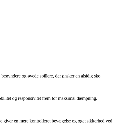
e begyndere og øvede spillere, der ønsker en alsidig sko.
 mobilitet og responsivitet frem for maksimal dæmpning.
n. De giver en mere kontrolleret bevægelse og øget sikkerhed ved