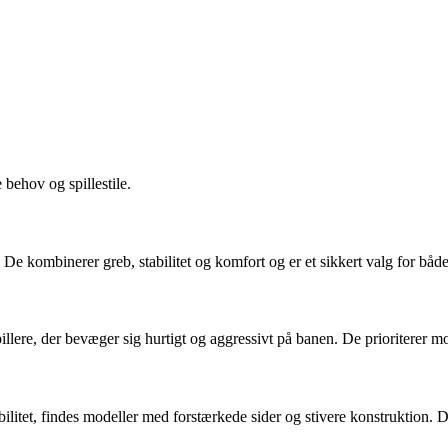
e behov og spillestile.
. De kombinerer greb, stabilitet og komfort og er et sikkert valg for båd
 spillere, der bevæger sig hurtigt og aggressivt på banen. De prioriterer
 stabilitet, findes modeller med forstærkede sider og stivere konstruktio