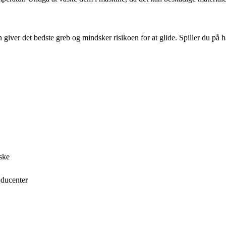
 giver det bedste greb og mindsker risikoen for at glide. Spiller du på 
aske
oducenter