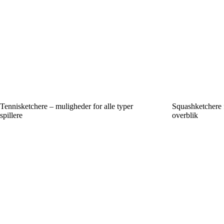
Tennisketchere – muligheder for alle typer
Squashketchere fr
spillere
overblik