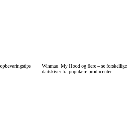
 opbevaringstips
Winmau, My Hood og flere – se forskellige
dartskiver fra populære producenter