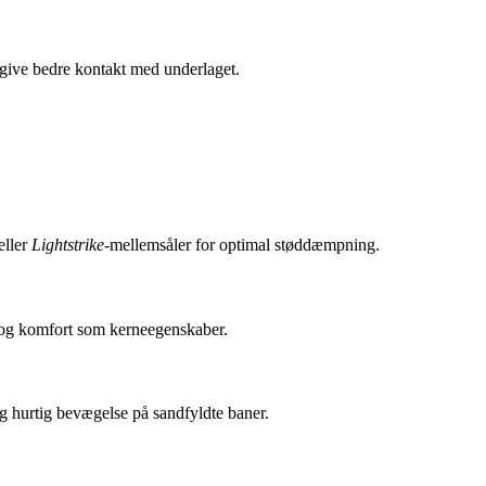
 give bedre kontakt med underlaget.
 eller
Lightstrike
-mellemsåler for optimal støddæmpning.
t og komfort som kerneegenskaber.
og hurtig bevægelse på sandfyldte baner.