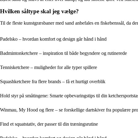
Hvilken såltype skal jeg vælge?
Til de fleste kunstgræsbaner med sand anbefales en fiskebenssål, da den
Padelsko – hvordan komfort og design går hånd i hånd
Badmintonketchere – inspiration til både begyndere og rutinerede
Tennisketchere – muligheder for alle typer spillere
Squashketchere fra flere brands – få et hurtigt overblik
Hold styr på småtingene: Smarte opbevaringstips til din ketchersportst
Winmau, My Hood og flere – se forskellige dartskiver fra populære pr
Find et squatstativ, der passer til din træningsrutine