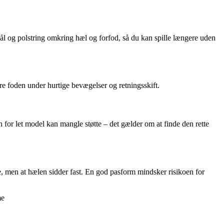
l og polstring omkring hæl og forfod, så du kan spille længere uden
re foden under hurtige bevægelser og retningsskift.
 for let model kan mangle støtte – det gælder om at finde den rette
e, men at hælen sidder fast. En god pasform mindsker risikoen for
me