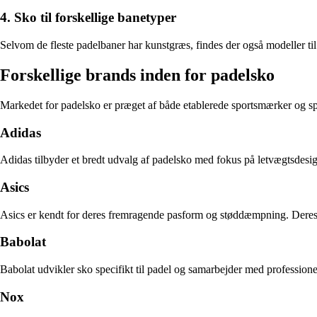
4. Sko til forskellige banetyper
Selvom de fleste padelbaner har kunstgræs, findes der også modeller ti
Forskellige brands inden for padelsko
Markedet for padelsko er præget af både etablerede sportsmærker og sp
Adidas
Adidas tilbyder et bredt udvalg af padelsko med fokus på letvægtsdes
Asics
Asics er kendt for deres fremragende pasform og støddæmpning. Deres p
Babolat
Babolat udvikler sko specifikt til padel og samarbejder med professione
Nox