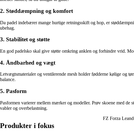
2. Støddæmpning og komfort
Da padel indebærer mange hurtige retningsskift og hop, er støddæmpnin
ubehag.
3. Stabilitet og støtte
En god padelsko skal give støtte omkring anklen og forhindre vrid. Mod
4. Åndbarhed og vægt
Letvægtsmaterialer og ventilerende mesh holder fødderne kølige og tørr
balance.
5. Pasform
Pasformen varierer mellem mærker og modeller. Prøv skoene med de strømp
vabler og overbelastning.
FZ Forza Leand
Produkter i fokus