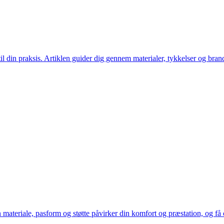
il din praksis. Artiklen guider dig gennem materialer, tykkelser og bran
teriale, pasform og støtte påvirker din komfort og præstation, og få o