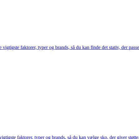
 vigtigste faktorer, typer og brands, så du kan finde det stativ, der pass
vigtigste faktorer, typer og brands, så du kan vælge sko, der giver støt