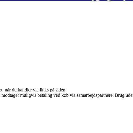
t, når du handler via links på siden.
odtager muligvis betaling ved køb via samarbejdspartnere. Brug uden ti