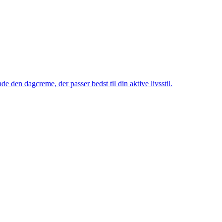
e den dagcreme, der passer bedst til din aktive livsstil.