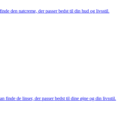
inde den natcreme, der passer bedst til din hud og livsstil.
n finde de linser, der passer bedst til dine øjne og din livsstil.