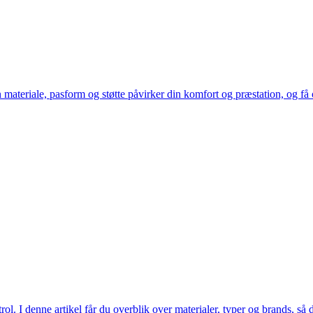
teriale, pasform og støtte påvirker din komfort og præstation, og få o
ol. I denne artikel får du overblik over materialer, typer og brands, så 