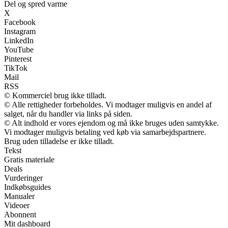
Del og spred varme
X
Facebook
Instagram
LinkedIn
YouTube
Pinterest
TikTok
Mail
RSS
© Kommerciel brug ikke tilladt.
© Alle rettigheder forbeholdes. Vi modtager muligvis en andel af
salget, når du handler via links på siden.
© Alt indhold er vores ejendom og må ikke bruges uden samtykke.
Vi modtager muligvis betaling ved køb via samarbejdspartnere.
Brug uden tilladelse er ikke tilladt.
Tekst
Gratis materiale
Deals
Vurderinger
Indkøbsguides
Manualer
Videoer
Abonnent
Mit dashboard