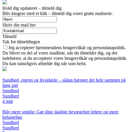
Hold dig opdateret – tilmeld dig
Bliv klogere med et klik – tilmeld dig vores gratis mailserie.
Skriv din mail her
Tilmeld
Tak for tilmeldingen
Jeg accepterer hjemmesidens brugervilkår og persondatapolitik.
Du bliver en del af vores mailliste, når du tilmelder dig, og det
indebærer, at du accepterer vores brugervilkår og persondatapolitik.
Du kan naturligvis afmelde dig når som helst.
Sundhed, energi og livsglæde – sådan hænger det hele sammen på
lang sigt
Sundhed
Sundhed
4 min
Bliv mere smidig: Gør dine daglige bevægelser lettere og mere
behagelige
Sundhed
Sundhed