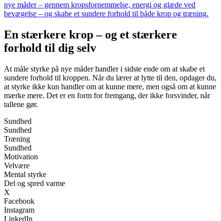
nye måder – gennem kropsfornemmelse, energi og glæde ved
bevægelse – og skabe et sundere forhold til både krop og træning.
En stærkere krop – og et stærkere
forhold til dig selv
At måle styrke på nye måder handler i sidste ende om at skabe et
sundere forhold til kroppen. Når du lærer at lytte til den, opdager du,
at styrke ikke kun handler om at kunne mere, men også om at kunne
mærke mere. Det er en form for fremgang, der ikke forsvinder, når
tallene gør.
Sundhed
Sundhed
Træning
Sundhed
Motivation
Velvære
Mental styrke
Del og spred varme
X
Facebook
Instagram
LinkedIn