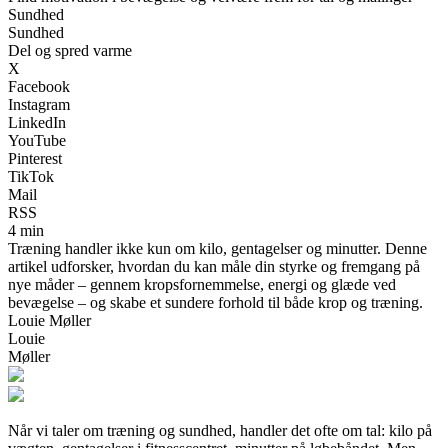
Sundhed
Sundhed
Del og spred varme
X
Facebook
Instagram
LinkedIn
YouTube
Pinterest
TikTok
Mail
RSS
4 min
Træning handler ikke kun om kilo, gentagelser og minutter. Denne
artikel udforsker, hvordan du kan måle din styrke og fremgang på
nye måder – gennem kropsfornemmelse, energi og glæde ved
bevægelse – og skabe et sundere forhold til både krop og træning.
Louie Møller
Louie
Møller
Når vi taler om træning og sundhed, handler det ofte om tal: kilo på