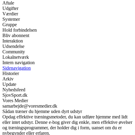
Aftale
Udgifter
Værdier
Systemer
Gruppe
Hold forbindelsen
Bliv abonnent
Interaktion
Udsendelse
Community
Lokalnetværk
Intern navigation
Sidenavigation
Historier
Arkiv
Update
Nyhedsfeed
SjovSport.dk
Vores Medier
samarbejde@voresmedier.dk
Sådan træner du hjemme uden dyrt udstyr
Opdag effektive træningsmetoder, du kan udføre hjemme med lidt
eller intet udstyr. Denne e-bog giver dig enkle, men effektive øvelser
og træningsprogrammer, der holder dig i form, uanset om du er
nybegynder eller erfaren.